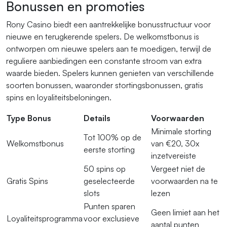
Bonussen en promoties
Rony Casino biedt een aantrekkelijke bonusstructuur voor
nieuwe en terugkerende spelers. De welkomstbonus is
ontworpen om nieuwe spelers aan te moedigen, terwijl de
reguliere aanbiedingen een constante stroom van extra
waarde bieden. Spelers kunnen genieten van verschillende
soorten bonussen, waaronder stortingsbonussen, gratis
spins en loyaliteitsbeloningen.
Type Bonus
Details
Voorwaarden
Minimale storting
Tot 100% op de
Welkomstbonus
van €20, 30x
eerste storting
inzetvereiste
50 spins op
Vergeet niet de
Gratis Spins
geselecteerde
voorwaarden na te
slots
lezen
Punten sparen
Geen limiet aan het
Loyaliteitsprogramma
voor exclusieve
aantal punten