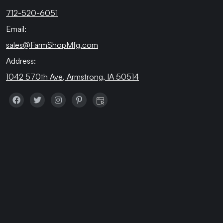
712-520-6051
Email:
sales@FarmShopMfg.com
Address:
1042 570th Ave, Armstrong, IA 50514