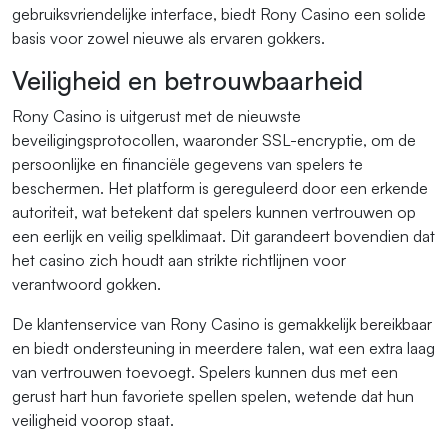
gebruiksvriendelijke interface, biedt Rony Casino een solide
basis voor zowel nieuwe als ervaren gokkers.
Veiligheid en betrouwbaarheid
Rony Casino is uitgerust met de nieuwste
beveiligingsprotocollen, waaronder SSL-encryptie, om de
persoonlijke en financiële gegevens van spelers te
beschermen. Het platform is gereguleerd door een erkende
autoriteit, wat betekent dat spelers kunnen vertrouwen op
een eerlijk en veilig spelklimaat. Dit garandeert bovendien dat
het casino zich houdt aan strikte richtlijnen voor
verantwoord gokken.
De klantenservice van Rony Casino is gemakkelijk bereikbaar
en biedt ondersteuning in meerdere talen, wat een extra laag
van vertrouwen toevoegt. Spelers kunnen dus met een
gerust hart hun favoriete spellen spelen, wetende dat hun
veiligheid voorop staat.